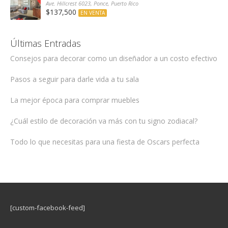
Ave. Hillcrest 6023, Ponce, Puerto Rico
$137,500
EN VENTA
Últimas Entradas
Consejos para decorar como un diseñador a un costo efectivo
Pasos a seguir para darle vida a tu sala
La mejor época para comprar muebles
¿Cuál estilo de decoración va más con tu signo zodiacal?
Todo lo que necesitas para una fiesta de Oscars perfecta
[custom-facebook-feed]