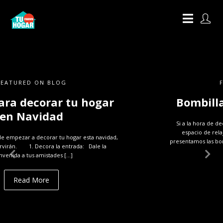
FEATURED ON BLOG
Bombillas de filamentos LED
Si a la hora de decorar no quiere mucha iluminación en su
espacio de relajación o cualquier parte de su hogar, te
presentamos las bombillas de filamentos LED. Las bombillas […]
Read More