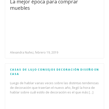
La mejor época para comprar
muebles
Alexandra Nuñez, febrero 19, 2019
CASAS DE LUJO
CONSEJOS
DECORACIÓN
DISEÑO
EN
CASA
Luego de hablar varias veces sobre las distintas tendencias
de decoración que traerían el nuevo año, llegó la hora de
hablar sobre cuál estilo de decoración es el que más […]