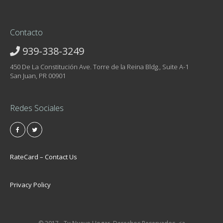
Contacto
939-338-3249
450 De La Constitución Ave. Torre de la Reina Bldg., Suite A-1
San Juan, PR 00901
Redes Sociales
RateCard – Contact Us
Privacy Policy