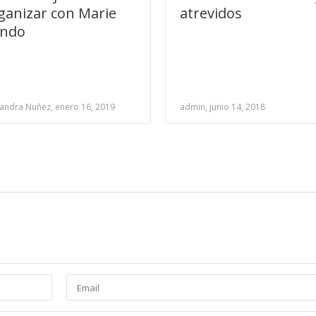
ganizar con Marie
atrevidos
ndo
andra Nuñez, enero 16, 2019
admin, junio 14, 2018