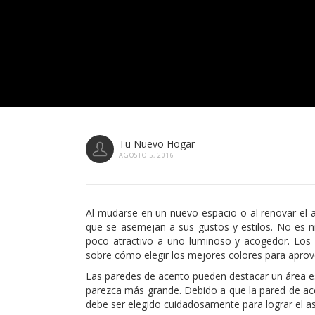
Tu Nuevo Hogar
AGOSTO 5, 2016
Al mudarse en un nuevo espacio o al renovar el a
que se asemejan a sus gustos y estilos. No es n
poco atractivo a uno luminoso y acogedor. Lo
sobre cómo elegir los mejores colores para aprov
Las paredes de acento pueden destacar un área esp
parezca más grande. Debido a que la pared de acen
debe ser elegido cuidadosamente para lograr el 