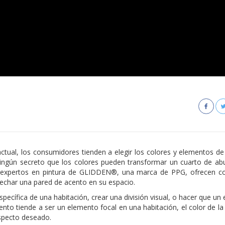
ctual, los consumidores tienden a elegir los colores y elementos de
ingún secreto que los colores pueden transformar un cuarto de abu
s expertos en pintura de GLIDDEN®, una marca de PPG, ofrecen c
echar una pared de acento en su espacio.
ecífica de una habitación, crear una división visual, o hacer que un
to tiende a ser un elemento focal en una habitación, el color de la 
aspecto deseado.