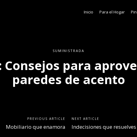
Inicio
Para el Hogar
Pin
SUMINISTRADA
: Consejos para aprove
paredes de acento
PREVIOUS ARTICLE
NEXT ARTICLE
Mobiliario que enamora
Indecisiones que resuelves