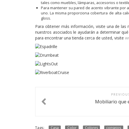
tales como muebles, lámparas, accesorios o textil
Para mantener su pared de acento vibrante por años
uno. La misma proporciona cobertura de alta cali
gloss.
Para obtener más información, visite una de las
nuestros asociados le ayudarán a determinar qué
para encontrar una tienda cerca de usted, visite
w
PREVIOU
Mobiliario que
Tags:
Casa
Color
Colores
consejos