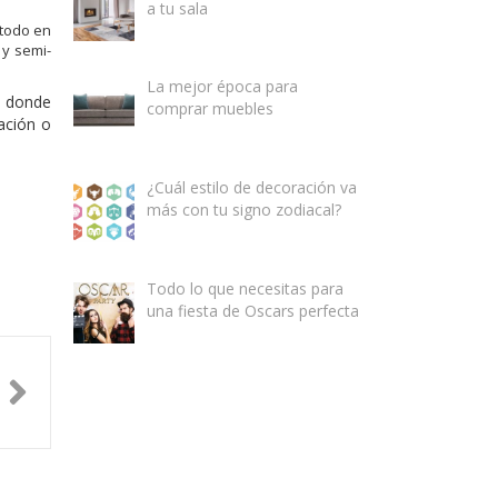
a tu sala
 todo en
 y semi-
La mejor época para
, donde
comprar muebles
ación o
¿Cuál estilo de decoración va
más con tu signo zodiacal?
Todo lo que necesitas para
una fiesta de Oscars perfecta