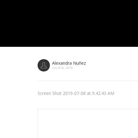
Alexandra Nuñez
JULIO 8, 2019
Screen Shot 2019-07-08 at 9.42.43 AM