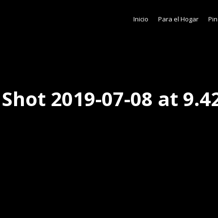
Inicio
Para el Hogar
Pin
 Shot 2019-07-08 at 9.4