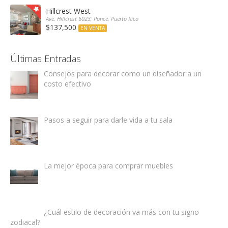
Hillcrest West
Ave. Hillcrest 6023, Ponce, Puerto Rico
$137,500
EN VENTA
Últimas Entradas
Consejos para decorar como un diseñador a un
costo efectivo
Pasos a seguir para darle vida a tu sala
La mejor época para comprar muebles
¿Cuál estilo de decoración va más con tu signo
zodiacal?