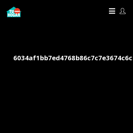
6034af1bb7ed4768b86c7c7e3674c6c