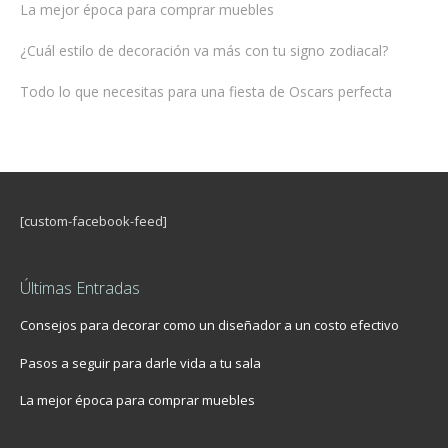
La mejor época para comprar muebles
¿Cuál estilo de decoración va más con tu signo zodiacal?
Todo lo que necesitas para una fiesta de Oscars perfecta
[custom-facebook-feed]
Últimas Entradas
Consejos para decorar como un diseñador a un costo efectivo
Pasos a seguir para darle vida a tu sala
La mejor época para comprar muebles