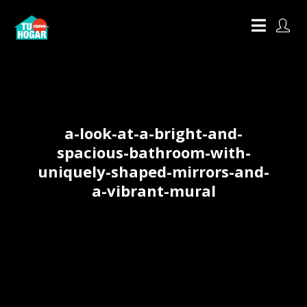
a-look-at-a-bright-and-
spacious-bathroom-with-
uniquely-shaped-mirrors-and-
a-vibrant-mural