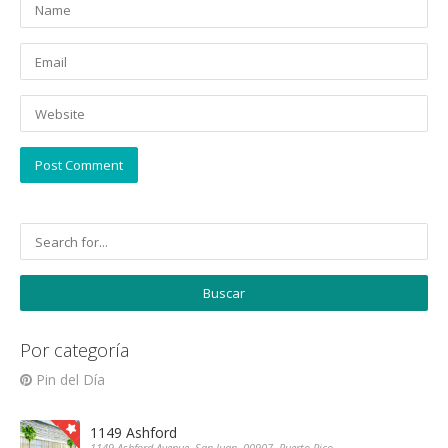
Por categoría
Pin del Día
1149 Ashford
1149 Ashford Avenue, San Juan, 00907, Puerto Rico