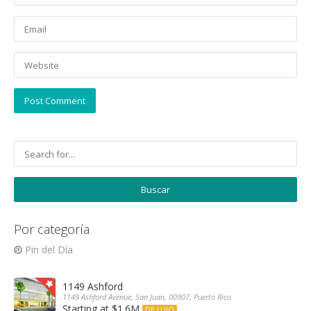
Por categoría
Pin del Día
1149 Ashford
1149 Ashford Avenue, San Juan, 00907, Puerto Rico
Starting at $1.6M
DE LUJO