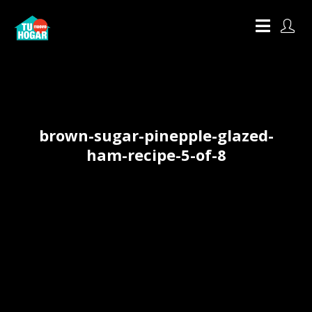
brown-sugar-pinepple-glazed-
ham-recipe-5-of-8