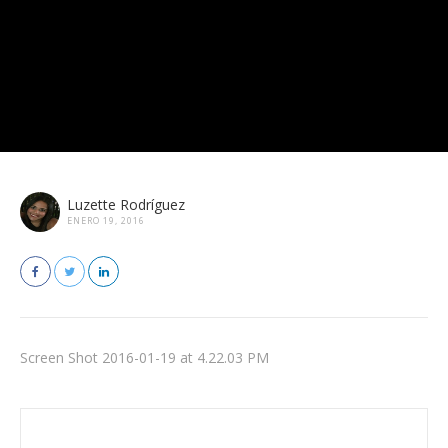
Luzette Rodríguez
ENERO 19, 2016
Screen Shot 2016-01-19 at 4.22.03 PM