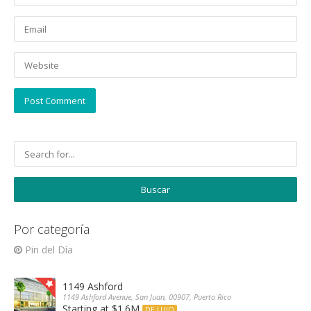
Por categoría
Pin del Día
1149 Ashford
1149 Ashford Avenue, San Juan, 00907, Puerto Rico
Starting at $1.6M
DE LUJO