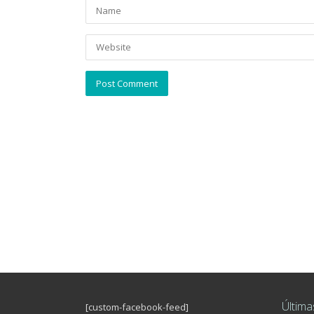
Última
[custom-facebook-feed]