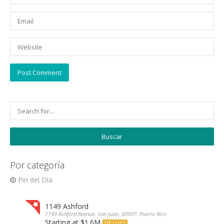
Por categoría
Pin del Día
1149 Ashford
1149 Ashford Avenue, San Juan, 00907, Puerto Rico
Starting at $1.6M
DE LUJO