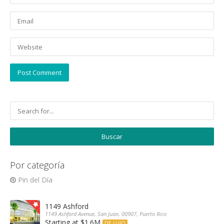
Por categoría
Pin del Día
1149 Ashford
1149 Ashford Avenue, San Juan, 00907, Puerto Rico
Starting at $1.6M
DE LUJO