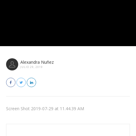
Alexandra Nuñez
JULIO 29, 2019
Screen Shot 2019-07-29 at 11.44.39 AM