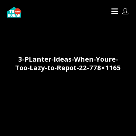
3-PLanter-Ideas-When-Youre-
Too-Lazy-to-Repot-22-778×1165