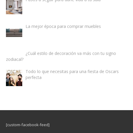
La mejor época para comprar muebles
¿Cuál estilo de decoración va más con tu signo
zodiacal?
Todo lo que necesitas para una fiesta de Oscars
perfecta
[custom-facebook-feed]