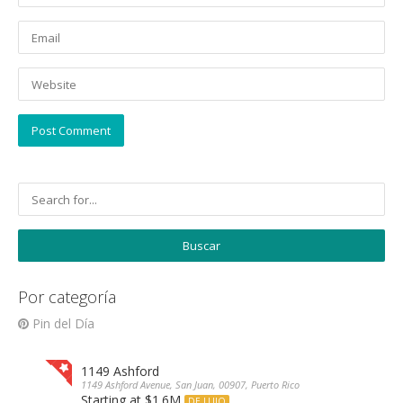
Por categoría
Pin del Día
1149 Ashford
1149 Ashford Avenue, San Juan, 00907, Puerto Rico
Starting at $1.6M
DE LUJO