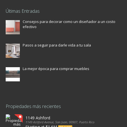
Últimas Entradas
Consejos para decorar como un diseñador a un costo
efectivo
Pasos a seguir para darle vida a tu sala
La mejor época para comprar muebles
Propiedades más recientes
1149 Ashford
1149 Ashford Avenue, San Juan, 00907, Puerto Rico
Starting at $1.6M