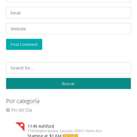
Por categoría
Pin del Día
1149 Ashford
1149 Ashford Avenue, San Juan, 00907, Puerto Rico
Starting at $1.6M
DE LUJO