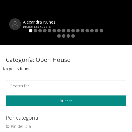
Alexandra Nuñez
DICIEMBRE 6, 2018
Categoría:
Open House
No posts found.
Por categoría
Pin del Día