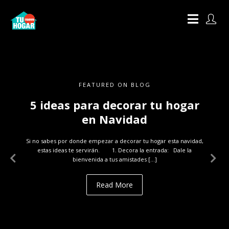
FEATURED ON BLOG
5 ideas para decorar tu hogar
en Navidad
Si no sabes por donde empezar a decorar tu hogar esta navidad,
estas ideas te servirán. 1. Decora la entrada: Dale la
bienvenida a tus amistades […]
Read More