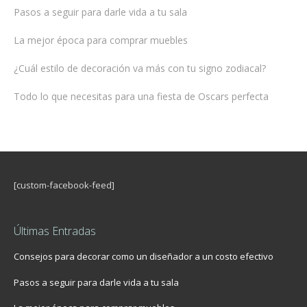
Pasos a seguir para darle vida a tu sala
La mejor época para comprar muebles
¿Cuál estilo de decoración va más con tu signo zodiacal?
Todo lo que necesitas para una fiesta de Oscars perfecta
[custom-facebook-feed]
Últimas Entradas
Consejos para decorar como un diseñador a un costo efectivo
Pasos a seguir para darle vida a tu sala