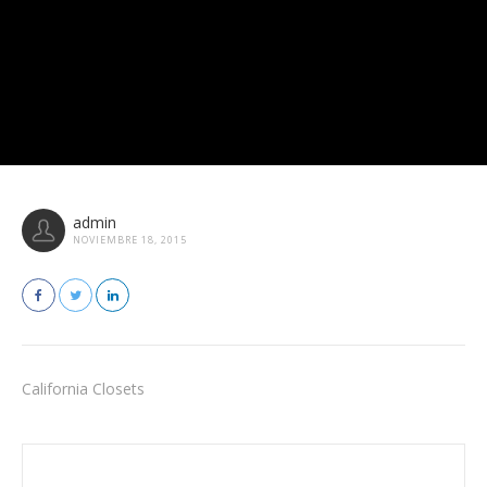
admin
NOVIEMBRE 18, 2015
California Closets