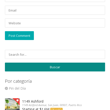
Por categoría
Pin del Día
1149 Ashford
1149 Ashford Avenue, San Juan, 00907, Puerto Rico
Starting at $1.6M
DE LUJO