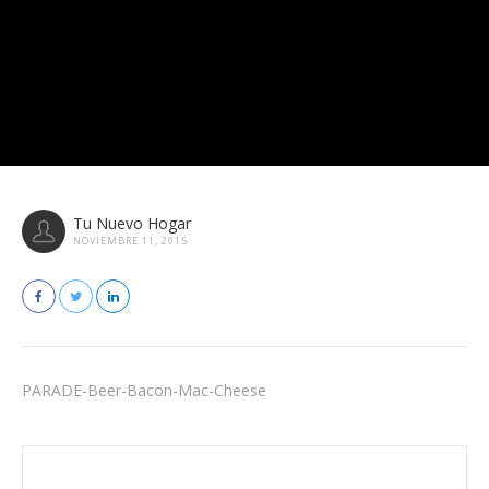
Tu Nuevo Hogar
NOVIEMBRE 11, 2015
PARADE-Beer-Bacon-Mac-Cheese