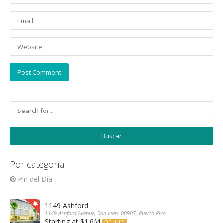
Por categoría
Pin del Día
1149 Ashford
1149 Ashford Avenue, San Juan, 00907, Puerto Rico
Starting at $1.6M
DE LUJO