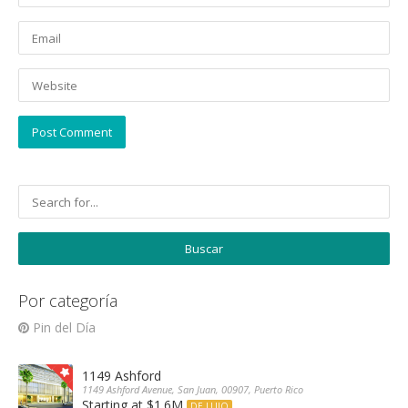
Por categoría
Pin del Día
1149 Ashford
1149 Ashford Avenue, San Juan, 00907, Puerto Rico
Starting at $1.6M
DE LUJO