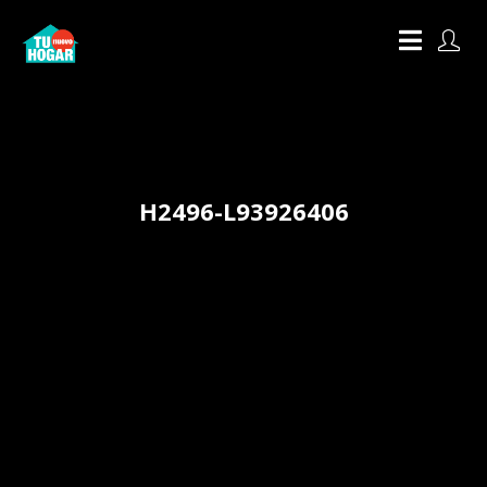
H2496-L93926406