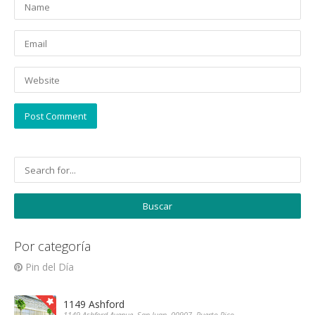
Por categoría
Pin del Día
1149 Ashford
1149 Ashford Avenue, San Juan, 00907, Puerto Rico