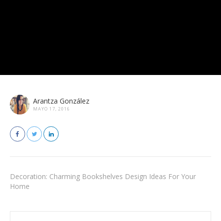
Arantza González
MAYO 17, 2016
Decoration: Charming Bookshelves Design Ideas For Your
Home