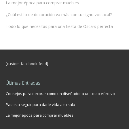
La mejor época para comprar muebles
¿Cuál estilo de decoración va más con tu signo zodiacal?
Todo lo que necesitas para una fiesta de Oscars perfecta
[custom-facebook-feed]
Últimas Entradas
Consejos para decorar como un diseñador a un costo efectivo
Pasos a seguir para darle vida a tu sala
La mejor época para comprar muebles