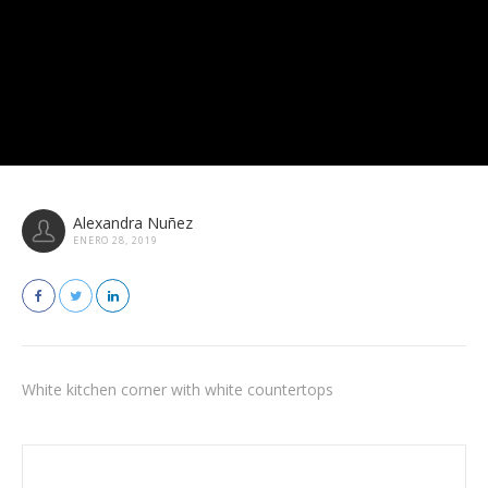
Alexandra Nuñez
ENERO 28, 2019
White kitchen corner with white countertops