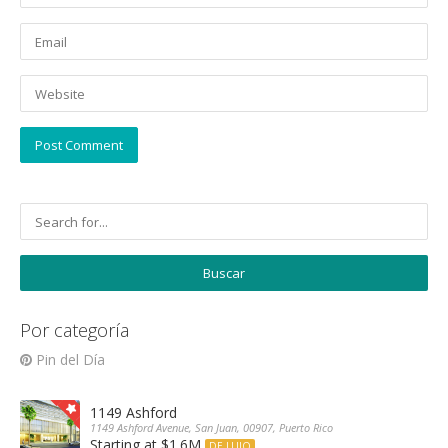
Por categoría
Pin del Día
1149 Ashford
1149 Ashford Avenue, San Juan, 00907, Puerto Rico
Starting at $1.6M
DE LUJO