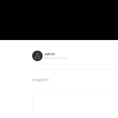
admin
AGOSTO 13, 2015
image041