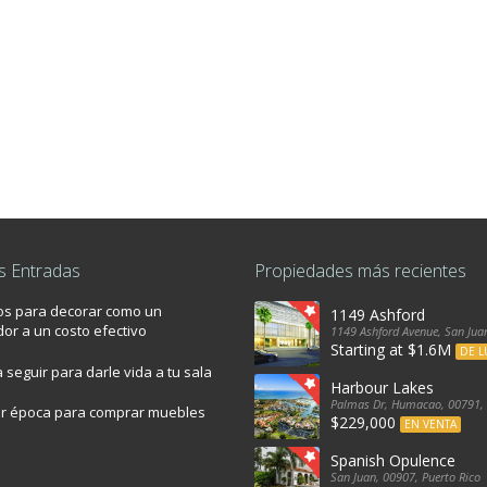
s Entradas
Propiedades más recientes
os para decorar como un
1149 Ashford
or a un costo efectivo
1149 Ashford Avenue, San Juan
Starting at $1.6M
DE L
 seguir para darle vida a tu sala
Harbour Lakes
Palmas Dr, Humacao, 00791, 
or época para comprar muebles
$229,000
EN VENTA
Spanish Opulence
San Juan, 00907, Puerto Rico