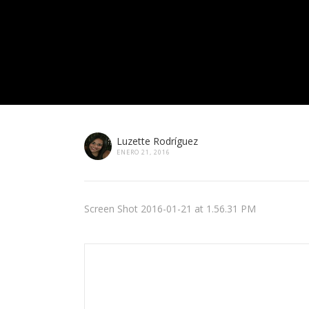
Luzette Rodríguez
ENERO 21, 2016
Screen Shot 2016-01-21 at 1.56.31 PM