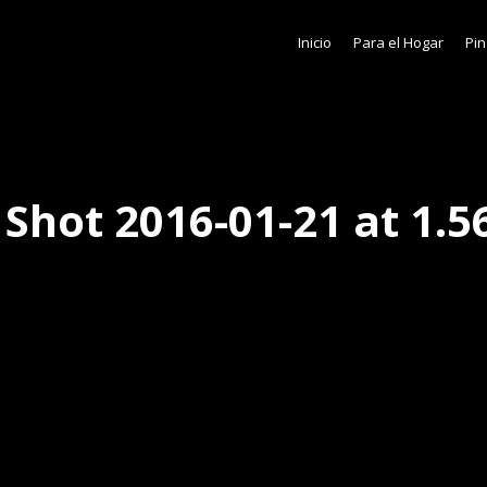
Inicio
Para el Hogar
Pin
 Shot 2016-01-21 at 1.5