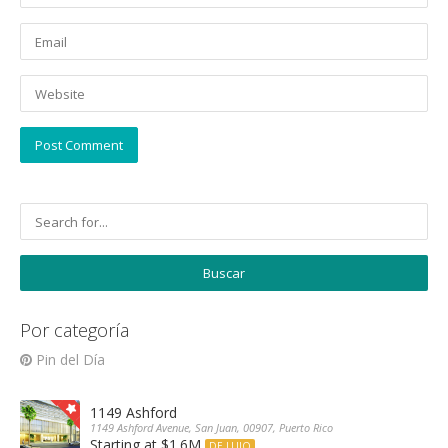
Por categoría
Pin del Día
1149 Ashford
1149 Ashford Avenue, San Juan, 00907, Puerto Rico
Starting at $1.6M
DE LUJO