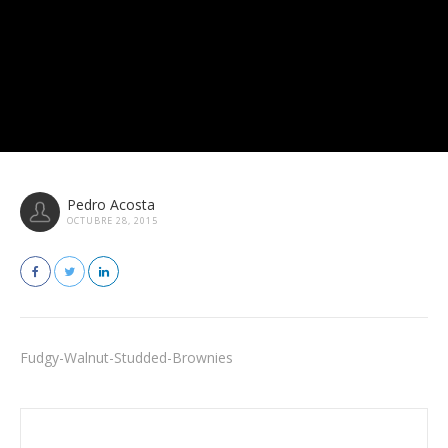
Pedro Acosta
OCTUBRE 28, 2015
Fudgy-Walnut-Studded-Brownies